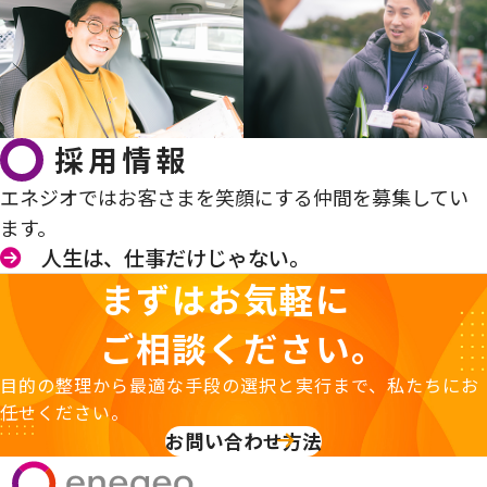
採用情報
エネジオではお客さまを笑顔にする仲間を募集してい
ます。
人生は、仕事だけじゃない。
まずはお気軽に
ご相談ください。
目的の整理から最適な手段の選択と実行まで、私たちにお
任せください。
お問い合わせ方法