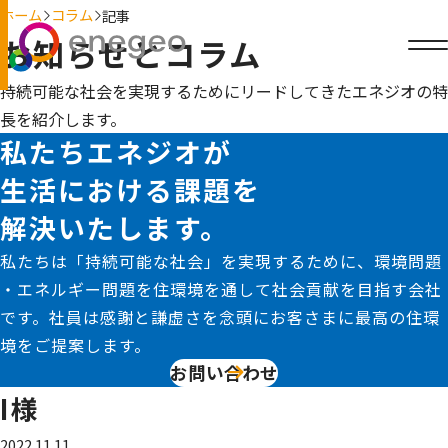
ホーム
コラム
記事
お知らせとコラム
持続可能な社会を実現するためにリードしてきたエネジオの特
長を紹介します。
私たちエネジオが
生活における課題を
解決いたします。
私たちは「持続可能な社会」を実現するために、環境問題
・エネルギー問題を住環境を通して社会貢献を目指す会社
です。社員は感謝と謙虚さを念頭にお客さまに最高の住環
境をご提案します。
お問い合わせ
I様
2022.11.11