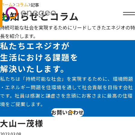
ホーム
コラム
記事
お知らせとコラム
持続可能な社会を実現するためにリードしてきたエネジオの特
長を紹介します。
私たちエネジオが
生活における課題を
解決いたします。
私たちは「持続可能な社会」を実現するために、環境問題
・エネルギー問題を住環境を通して社会貢献を目指す会社
です。社員は感謝と謙虚さを念頭にお客さまに最高の住環
境をご提案します。
お問い合わせ
大山一茂様
2023.03.08