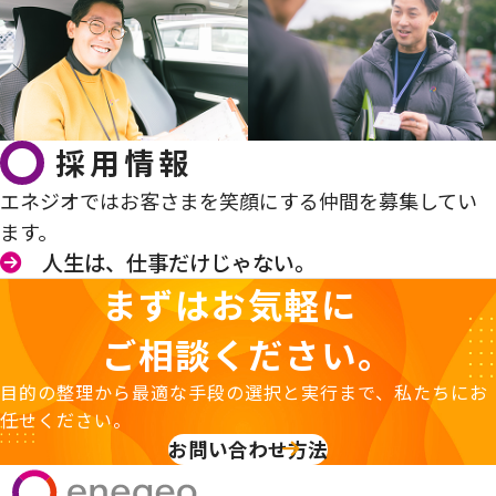
採用情報
エネジオではお客さまを笑顔にする仲間を募集してい
ます。
人生は、仕事だけじゃない。
まずはお気軽に
ご相談ください。
目的の整理から最適な手段の選択と実行まで、私たちにお
任せください。
お問い合わせ方法