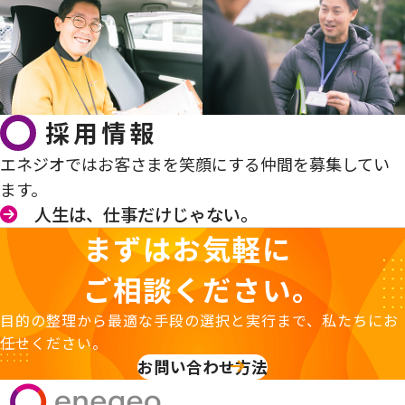
採用情報
エネジオではお客さまを笑顔にする仲間を募集してい
ます。
人生は、仕事だけじゃない。
まずはお気軽に
ご相談ください。
目的の整理から最適な手段の選択と実行まで、私たちにお
任せください。
お問い合わせ方法