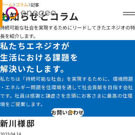
ホーム
コラム
記事
お知らせとコラム
持続可能な社会を実現するためにリードしてきたエネジオの特
長を紹介します。
私たちエネジオが
生活における課題を
解決いたします。
私たちは「持続可能な社会」を実現するために、環境問題
・エネルギー問題を住環境を通して社会貢献を目指す会社
です。社員は感謝と謙虚さを念頭にお客さまに最高の住環
境をご提案します。
お問い合わせ
新川様邸
2023.04.14