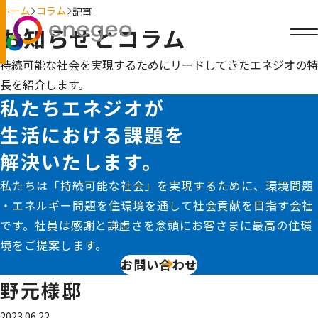
ホーム
コラム
記事
お知らせとコラム
持続可能な社会を実現するためにリードしてきたエネジオの特
長を紹介します。
私たちエネジオが
生活における課題を
解決いたします。
私たちは「持続可能な社会」を実現するために、環境問題
・エネルギー問題を住環境を通して社会貢献を目指す会社
です。社員は感謝と謙虚さを念頭にお客さまに最高の住環
境をご提案します。
お問い合わせ
野元様邸
2023.06.22