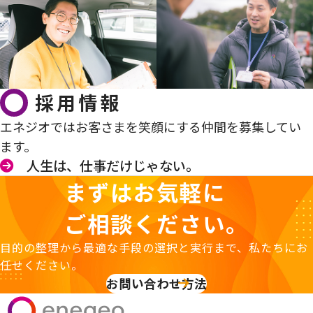
採用情報
エネジオではお客さまを笑顔にする仲間を募集してい
ます。
人生は、仕事だけじゃない。
まずはお気軽に
ご相談ください。
目的の整理から最適な手段の選択と実行まで、私たちにお
任せください。
お問い合わせ方法