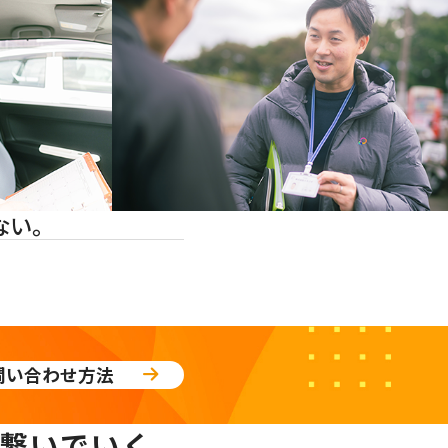
ない。
問い合わせ方法
繋いでいく。