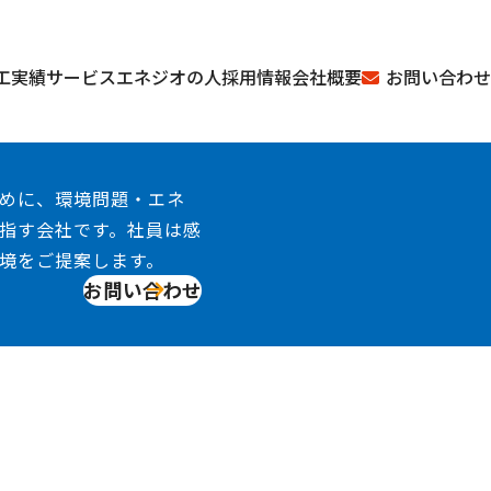
お問い合わせ
工実績
サービス
エネジオの人
採用情報
会社概要
めに、環境問題・エネ
指す会社です。社員は感
境をご提案します。
お問い合わせ