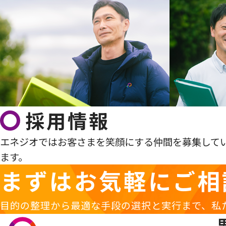
採用情報
エネジオではお客さまを笑顔にする仲間を募集して
ます。
まずはお気軽に
ご相
目的の整理から最適な手段の選択と実行まで、私