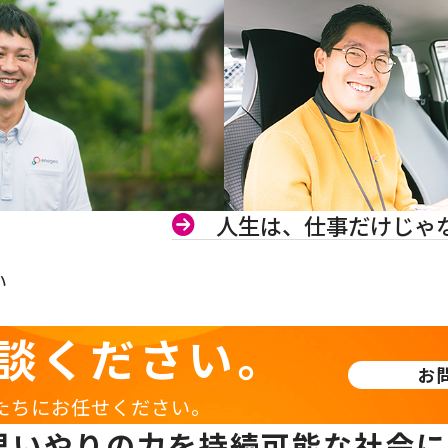
人生は、仕事だけじゃ
い
談ください。
お
たちにお任せください。
思いやりの力を持続可能な社会に