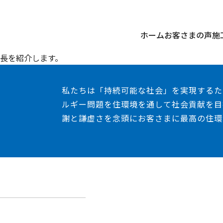
ホーム
お客さまの声
施
長を紹介します。
私たちは「持続可能な社会」を実現するた
ルギー問題を住環境を通して社会貢献を目
謝と謙虚さを念頭にお客さまに最高の住環