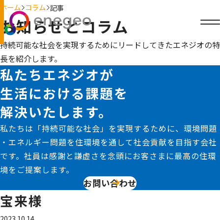
ホーム
コラム
記事
お知らせとコラム
持続可能な社会を実現するためにリードしてきたエネジオの特
長を紹介します。
私たちエネジオが
生活における課題を
解決いたします。
私たちは「持続可能な社会」を実現するために、環境問題
・エネルギー問題を住環境を通して社会貢献を目指す会社
です。社員は感謝と謙虚さを念頭にお客さまに最高の住環
境をご提案します。
お問い合わせ
宝来様
2023.10.14