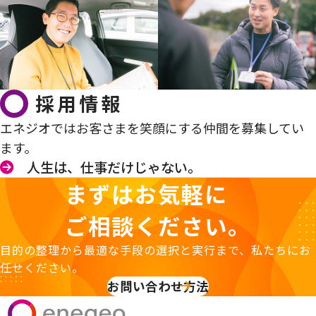
採用情報
エネジオではお客さまを笑顔にする仲間を募集してい
ます。
人生は、仕事だけじゃない。
まずはお気軽に
ご相談ください。
目的の整理から最適な手段の選択と実行まで、私たちにお
任せください。
お問い合わせ方法