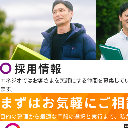
採用情報
エネジオではお客さまを笑顔にする仲間を募集して
ます。
まずはお気軽に
ご相
目的の整理から最適な手段の選択と実行まで、私