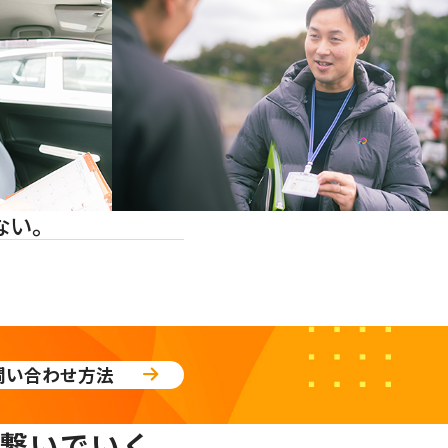
ない。
問い合わせ方法
繋いでいく。