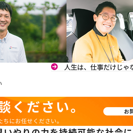
人生は、仕事だけじゃ
い
談ください。
お
たちにお任せください。
思いやりの力を持続可能な社会に