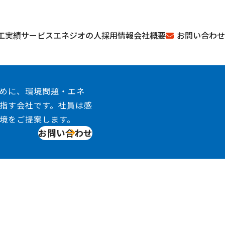
お問い合わせ
工実績
サービス
エネジオの人
採用情報
会社概要
めに、環境問題・エネ
指す会社です。社員は感
境をご提案します。
お問い合わせ