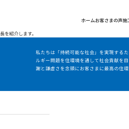
ホーム
お客さまの声
施
長を紹介します。
私たちは「持続可能な社会」を実現するた
ルギー問題を住環境を通して社会貢献を目
謝と謙虚さを念頭にお客さまに最高の住環