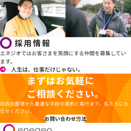
採用情報
エネジオではお客さまを笑顔にする仲間を募集してい
ます。
人生は、仕事だけじゃない。
まずはお気軽に
ご相談ください。
目的の整理から最適な手段の選択と実行まで、私たちにお
任せください。
お問い合わせ方法