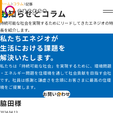
ホーム
コラム
記事
お知らせとコラム
持続可能な社会を実現するためにリードしてきたエネジオの特
長を紹介します。
私たちエネジオが
生活における課題を
解決いたします。
私たちは「持続可能な社会」を実現するために、環境問題
・エネルギー問題を住環境を通して社会貢献を目指す会社
です。社員は感謝と謙虚さを念頭にお客さまに最高の住環
境をご提案します。
お問い合わせ
脇田様
2024.04.13