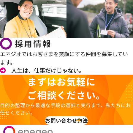
採用情報
エネジオではお客さまを笑顔にする仲間を募集してい
ます。
人生は、仕事だけじゃない。
まずはお気軽に
ご相談ください。
目的の整理から最適な手段の選択と実行まで、私たちにお
任せください。
お問い合わせ方法