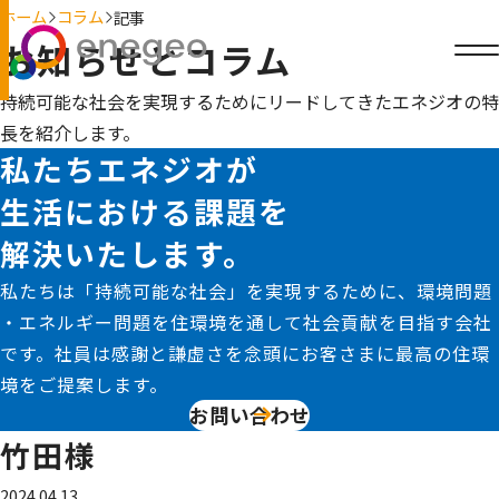
ホーム
コラム
記事
お知らせとコラム
持続可能な社会を実現するためにリードしてきたエネジオの特
長を紹介します。
私たちエネジオが
生活における課題を
解決いたします。
私たちは「持続可能な社会」を実現するために、環境問題
・エネルギー問題を住環境を通して社会貢献を目指す会社
です。社員は感謝と謙虚さを念頭にお客さまに最高の住環
境をご提案します。
お問い合わせ
竹田様
2024.04.13