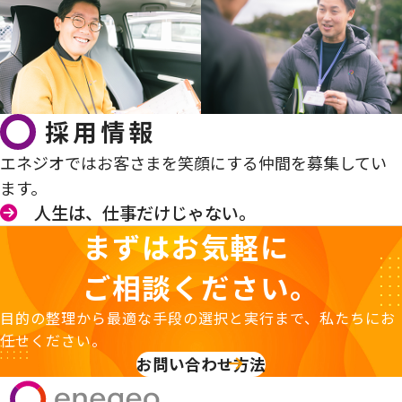
採用情報
エネジオではお客さまを笑顔にする仲間を募集してい
ます。
人生は、仕事だけじゃない。
まずはお気軽に
ご相談ください。
目的の整理から最適な手段の選択と実行まで、私たちにお
任せください。
お問い合わせ方法