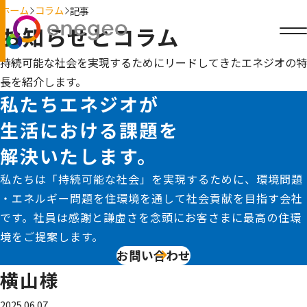
ホーム
コラム
記事
お知らせとコラム
持続可能な社会を実現するためにリードしてきたエネジオの特
長を紹介します。
私たちエネジオが
生活における課題を
解決いたします。
私たちは「持続可能な社会」を実現するために、環境問題
・エネルギー問題を住環境を通して社会貢献を目指す会社
です。社員は感謝と謙虚さを念頭にお客さまに最高の住環
境をご提案します。
お問い合わせ
横山様
2025.06.07