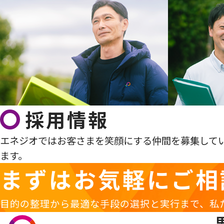
採用情報
エネジオではお客さまを笑顔にする仲間を募集して
ます。
まずはお気軽に
ご相
目的の整理から最適な手段の選択と実行まで、私