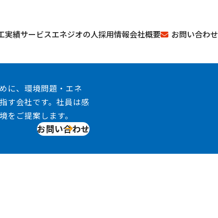
お問い合わせ
工実績
サービス
エネジオの人
採用情報
会社概要
めに、環境問題・エネ
指す会社です。社員は感
境をご提案します。
お問い合わせ