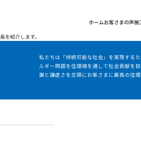
ホーム
お客さまの声
施
長を紹介します。
私たちは「持続可能な社会」を実現するた
ルギー問題を住環境を通して社会貢献を目
謝と謙虚さを念頭にお客さまに最高の住環