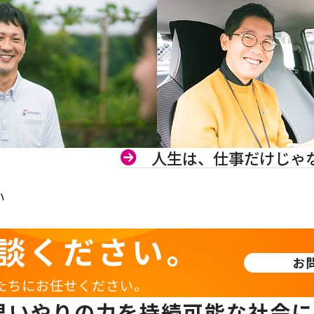
人生は、仕事だけじゃ
い
談ください。
お
たちにお任せください。
思いやりの力を持続可能な社会に