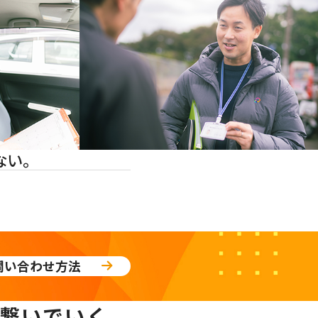
ない。
問い合わせ方法
繋いでいく。