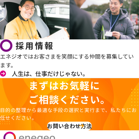
採用情報
エネジオではお客さまを笑顔にする仲間を募集してい
ます。
人生は、仕事だけじゃない。
まずはお気軽に
ご相談ください。
目的の整理から最適な手段の選択と実行まで、私たちにお
任せください。
お問い合わせ方法