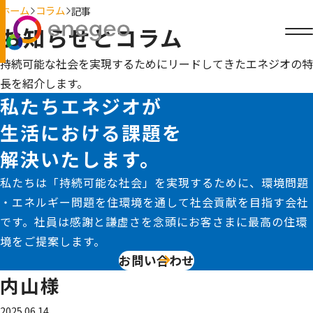
ホーム
コラム
記事
お知らせとコラム
持続可能な社会を実現するためにリードしてきたエネジオの特
長を紹介します。
私たちエネジオが
生活における課題を
解決いたします。
私たちは「持続可能な社会」を実現するために、環境問題
・エネルギー問題を住環境を通して社会貢献を目指す会社
です。社員は感謝と謙虚さを念頭にお客さまに最高の住環
境をご提案します。
お問い合わせ
内山様
2025.06.14