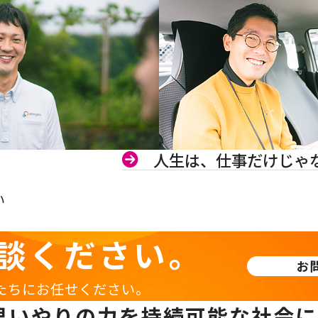
人生は、仕事だけじゃ
い
談ください。
お
たちにお任せください。
思いやりの力を持続可能な社会に