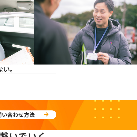
ない。
問い合わせ方法
繋いでいく。