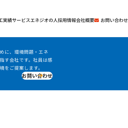
お問い合わせ
工実績
サービス
エネジオの人
採用情報
会社概要
めに、環境問題・エネ
指す会社です。社員は感
境をご提案します。
お問い合わせ