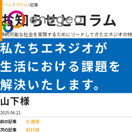
ホーム
コラム
記事
お知らせとコラム
持続可能な社会を実現するためにリードしてきたエネジオの特
私たちエネジオが
生活における課題を
解決いたします。
山下様
2025.06.21
大浦様
前の記事
吉村様
次の記事