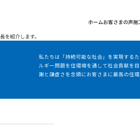
ホーム
お客さまの声
施
長を紹介します。
私たちは「持続可能な社会」を実現するた
ルギー問題を住環境を通して社会貢献を目
謝と謙虚さを念頭にお客さまに最高の住環