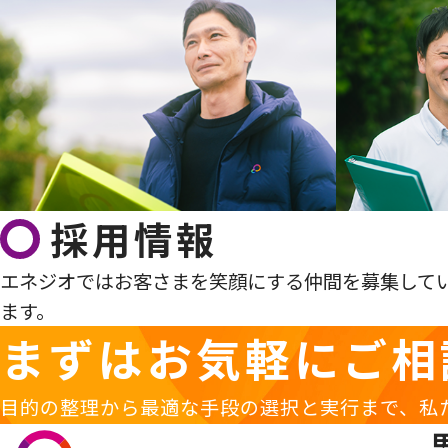
採用情報
エネジオではお客さまを笑顔にする仲間を募集して
ます。
まずはお気軽に
ご相
目的の整理から最適な手段の選択と実行まで、私