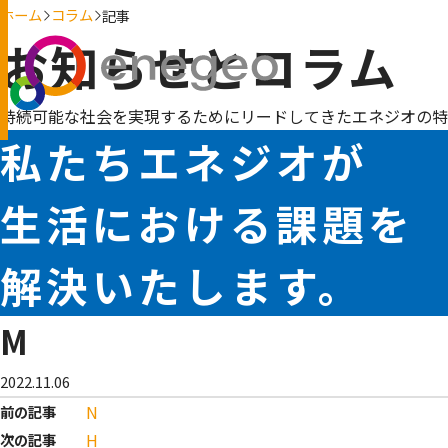
ホーム
コラム
記事
お知らせとコラム
持続可能な社会を実現するためにリードしてきたエネジオの特
私たちエネジオが
生活における課題を
解決いたします。
M
2022.11.06
N
前の記事
H
次の記事