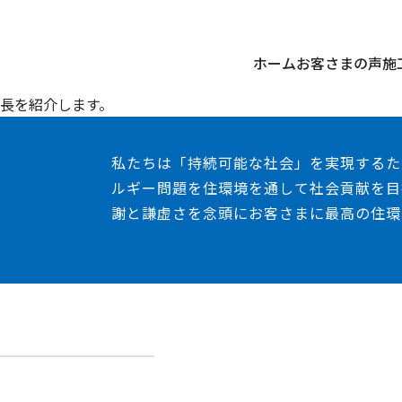
ホーム
お客さまの声
施
長を紹介します。
私たちは「持続可能な社会」を実現するた
ルギー問題を住環境を通して社会貢献を目
謝と謙虚さを念頭にお客さまに最高の住環