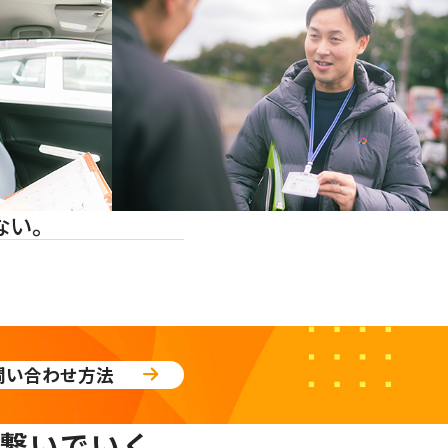
ない。
問い合わせ方法
繋いでいく。