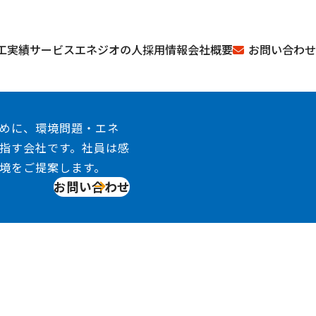
お問い合わせ
工実績
サービス
エネジオの人
採用情報
会社概要
めに、環境問題・エネ
指す会社です。社員は感
境をご提案します。
お問い合わせ