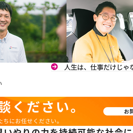
人生は、仕事だけじゃ
い
談ください。
お
たちにお任せください。
思いやりの力を持続可能な社会に