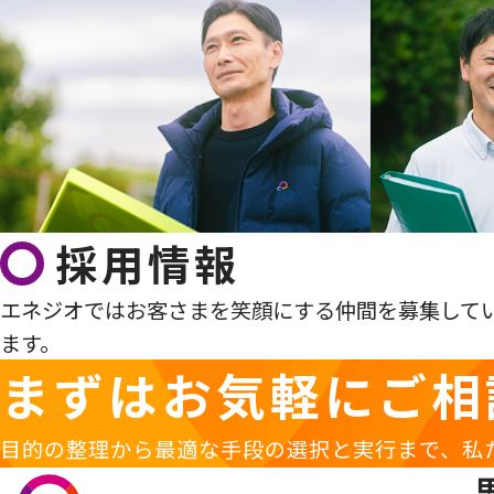
採用情報
エネジオではお客さまを笑顔にする仲間を募集して
ます。
まずはお気軽に
ご相
目的の整理から最適な手段の選択と実行まで、私