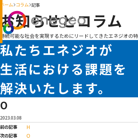
ホーム
コラム
記事
お知らせとコラム
持続可能な社会を実現するためにリードしてきたエネジオの特
私たちエネジオが
生活における課題を
解決いたします。
O
2023.03.08
H
前の記事
O
次の記事