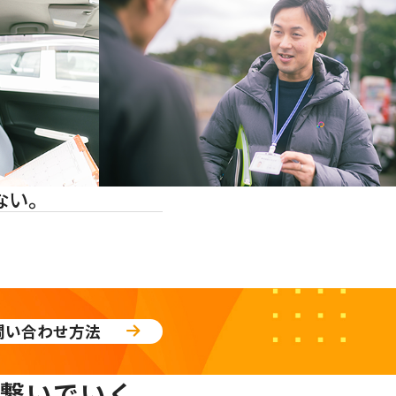
ない。
問い合わせ方法
繋いでいく。