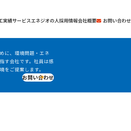
お問い合わせ
工実績
サービス
エネジオの人
採用情報
会社概要
めに、環境問題・エネ
指す会社です。社員は感
境をご提案します。
お問い合わせ