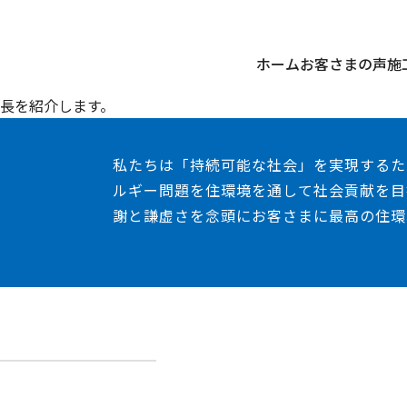
ホーム
お客さまの声
施
長を紹介します。
私たちは「持続可能な社会」を実現するた
ルギー問題を住環境を通して社会貢献を目
謝と謙虚さを念頭にお客さまに最高の住環