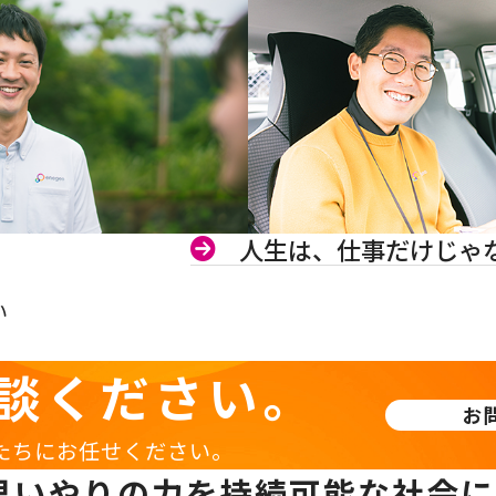
人生は、仕事だけじゃ
い
談ください。
お
たちにお任せください。
思いやりの力を持続可能な社会に