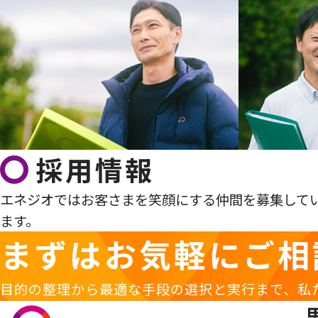
採用情報
エネジオではお客さまを笑顔にする仲間を募集して
ます。
まずはお気軽に
ご相
目的の整理から最適な手段の選択と実行まで、私