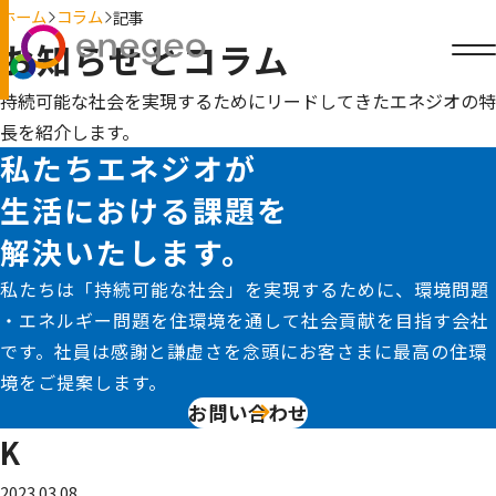
ホーム
コラム
記事
お知らせとコラム
持続可能な社会を実現するためにリードしてきたエネジオの特
長を紹介します。
私たちエネジオが
生活における課題を
解決いたします。
私たちは「持続可能な社会」を実現するために、環境問題
・エネルギー問題を住環境を通して社会貢献を目指す会社
です。社員は感謝と謙虚さを念頭にお客さまに最高の住環
境をご提案します。
お問い合わせ
K
2023.03.08