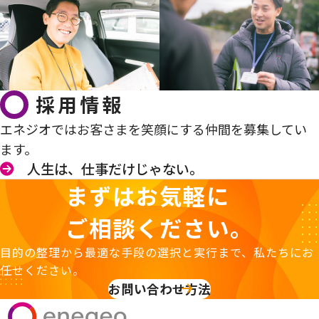
採用情報
エネジオではお客さまを笑顔にする仲間を募集してい
ます。
人生は、仕事だけじゃない。
まずはお気軽に
ご相談ください。
目的の整理から最適な手段の選択と実行まで、私たちにお
任せください。
お問い合わせ方法