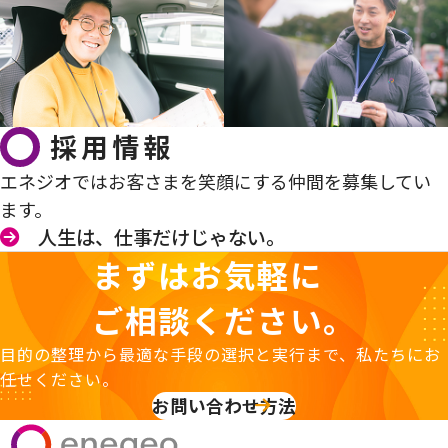
採用情報
エネジオではお客さまを笑顔にする仲間を募集してい
ます。
人生は、仕事だけじゃない。
まずはお気軽に
ご相談ください。
目的の整理から最適な手段の選択と実行まで、私たちにお
任せください。
お問い合わせ方法