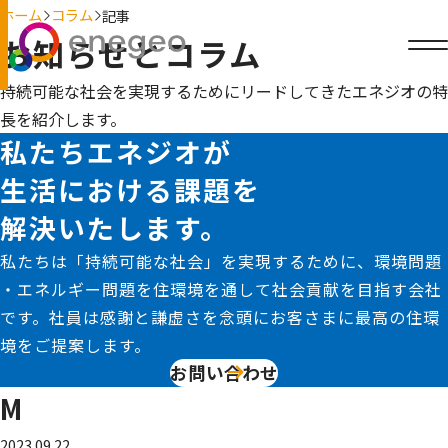
ホーム
コラム
記事
お知らせとコラム
持続可能な社会を実現するためにリードしてきたエネジオの特
長を紹介します。
私たちエネジオが
生活における課題を
解決いたします。
私たちは「持続可能な社会」を実現するために、環境問題
・エネルギー問題を住環境を通して社会貢献を目指す会社
です。社員は感謝と謙虚さを念頭にお客さまに最高の住環
境をご提案します。
お問い合わせ
M
2023.09.22