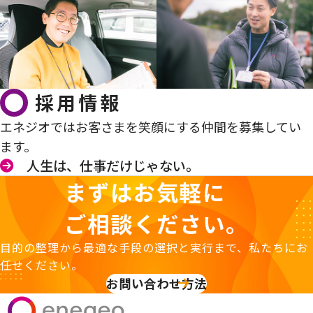
採用情報
エネジオではお客さまを笑顔にする仲間を募集してい
ます。
人生は、仕事だけじゃない。
まずはお気軽に
ご相談ください。
目的の整理から最適な手段の選択と実行まで、私たちにお
任せください。
お問い合わせ方法