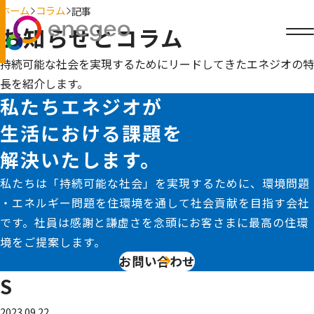
ホーム
コラム
記事
お知らせとコラム
持続可能な社会を実現するためにリードしてきたエネジオの特
長を紹介します。
私たちエネジオが
生活における課題を
解決いたします。
私たちは「持続可能な社会」を実現するために、環境問題
・エネルギー問題を住環境を通して社会貢献を目指す会社
です。社員は感謝と謙虚さを念頭にお客さまに最高の住環
境をご提案します。
お問い合わせ
S
2023.09.22