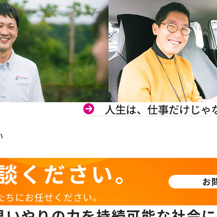
人生は、仕事だけじゃ
い
談ください。
お
たちにお任せください。
思いやりの力を持続可能な社会に