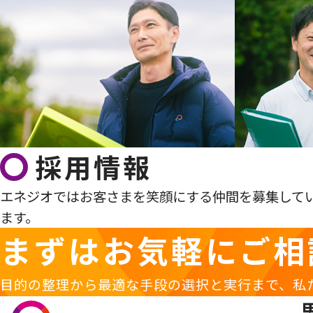
採用情報
エネジオではお客さまを笑顔にする仲間を募集して
ます。
まずはお気軽に
ご相
目的の整理から最適な手段の選択と実行まで、私