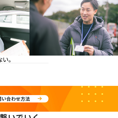
ない。
問い合わせ方法
繋いでいく。