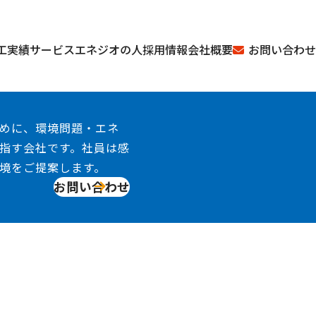
お問い合わせ
工実績
サービス
エネジオの人
採用情報
会社概要
めに、環境問題・エネ
指す会社です。社員は感
境をご提案します。
お問い合わせ