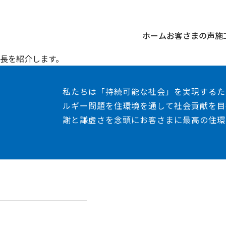
ホーム
お客さまの声
施
長を紹介します。
私たちは「持続可能な社会」を実現するた
ルギー問題を住環境を通して社会貢献を目
謝と謙虚さを念頭にお客さまに最高の住環