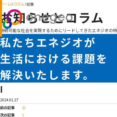
ホーム
コラム
記事
お知らせとコラム
持続可能な社会を実現するためにリードしてきたエネジオの特
私たちエネジオが
生活における課題を
解決いたします。
I
2024.01.27
H
前の記事
I
次の記事