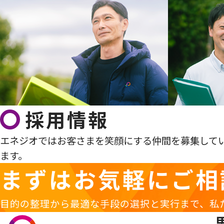
採用情報
エネジオではお客さまを笑顔にする仲間を募集して
ます。
まずはお気軽に
ご相
目的の整理から最適な手段の選択と実行まで、私