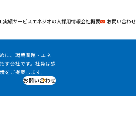
お問い合わせ
工実績
サービス
エネジオの人
採用情報
会社概要
めに、環境問題・エネ
指す会社です。社員は感
境をご提案します。
お問い合わせ