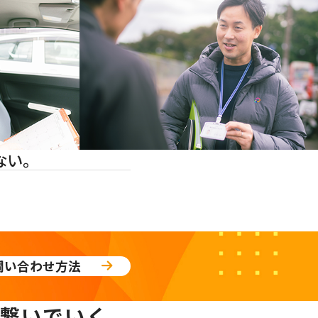
ない。
問い合わせ方法
繋いでいく。