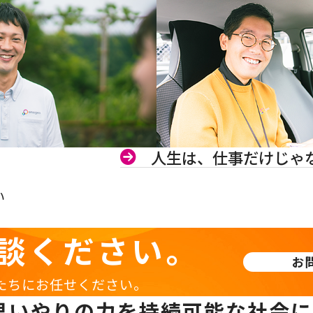
人生は、仕事だけじゃ
い
談ください。
お
たちにお任せください。
思いやりの力を持続可能な社会に