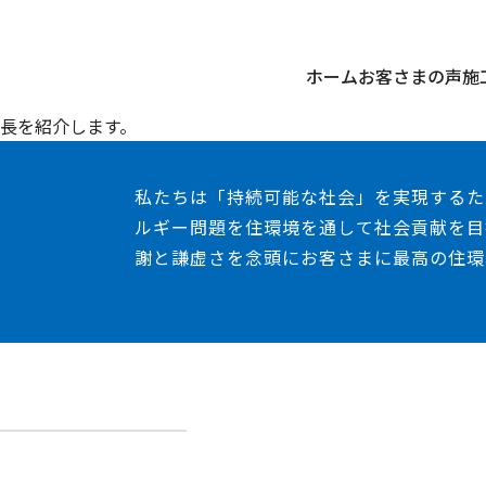
ホーム
お客さまの声
施
長を紹介します。
私たちは「持続可能な社会」を実現するた
ルギー問題を住環境を通して社会貢献を目
謝と謙虚さを念頭にお客さまに最高の住環