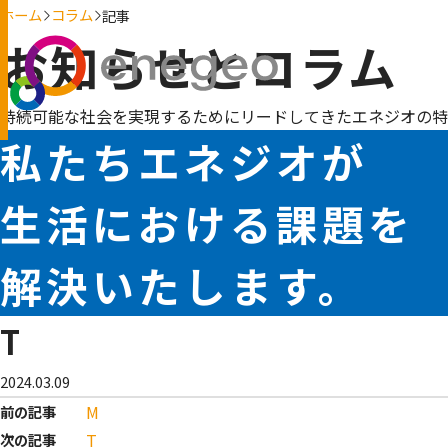
ホーム
コラム
記事
お知らせとコラム
持続可能な社会を実現するためにリードしてきたエネジオの特
私たちエネジオが
生活における課題を
解決いたします。
T
2024.03.09
M
前の記事
T
次の記事