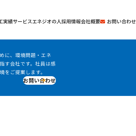
お問い合わせ
工実績
サービス
エネジオの人
採用情報
会社概要
めに、環境問題・エネ
指す会社です。社員は感
境をご提案します。
お問い合わせ