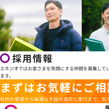
採用情報
エネジオではお客さまを笑顔にする仲間を募集して
ます。
まずはお気軽に
ご相
目的の整理から最適な手段の選択と実行まで、私