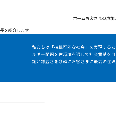
ホーム
お客さまの声
施
長を紹介します。
私たちは「持続可能な社会」を実現するた
ルギー問題を住環境を通して社会貢献を目
謝と謙虚さを念頭にお客さまに最高の住環