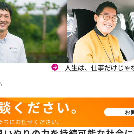
人生は、仕事だけじゃ
い
談ください。
お
たちにお任せください。
思いやりの力を持続可能な社会に