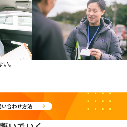
ない。
問い合わせ方法
繋いでいく。