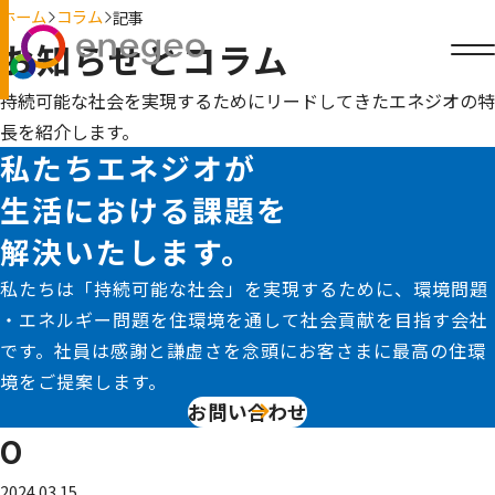
ホーム
コラム
記事
お知らせとコラム
持続可能な社会を実現するためにリードしてきたエネジオの特
長を紹介します。
私たちエネジオが
生活における課題を
解決いたします。
私たちは「持続可能な社会」を実現するために、環境問題
・エネルギー問題を住環境を通して社会貢献を目指す会社
です。社員は感謝と謙虚さを念頭にお客さまに最高の住環
境をご提案します。
お問い合わせ
O
2024.03.15