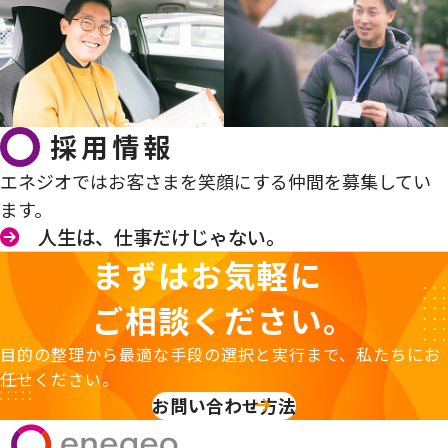
採用情報
エネジオではお客さまを笑顔にする仲間を募集してい
ます。
人生は、仕事だけじゃない。
まずはお気軽に
ご相談ください。
目的の整理から最適な手段の選択と実行まで、私たちにお
任せください。
お問い合わせ方法