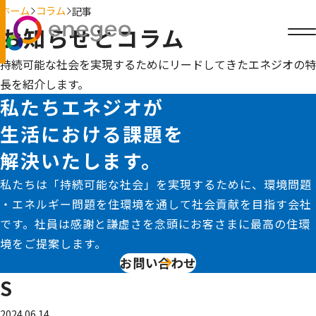
ホーム
コラム
記事
お知らせとコラム
持続可能な社会を実現するためにリードしてきたエネジオの特
長を紹介します。
私たちエネジオが
生活における課題を
解決いたします。
私たちは「持続可能な社会」を実現するために、環境問題
・エネルギー問題を住環境を通して社会貢献を目指す会社
です。社員は感謝と謙虚さを念頭にお客さまに最高の住環
境をご提案します。
お問い合わせ
S
2024.06.14