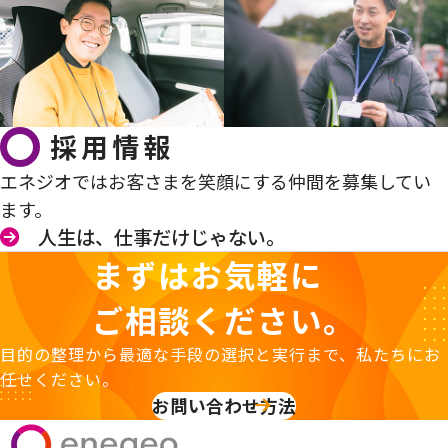
採用情報
エネジオではお客さまを笑顔にする仲間を募集してい
ます。
人生は、仕事だけじゃない。
まずはお気軽に
ご相談ください。
目的の整理から最適な手段の選択と実行まで、私たちにお
任せください。
お問い合わせ方法