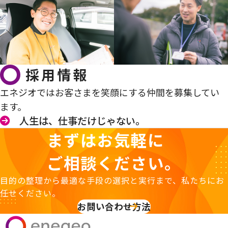
採用情報
エネジオではお客さまを笑顔にする仲間を募集してい
ます。
人生は、仕事だけじゃない。
まずはお気軽に
ご相談ください。
目的の整理から最適な手段の選択と実行まで、私たちにお
任せください。
お問い合わせ方法