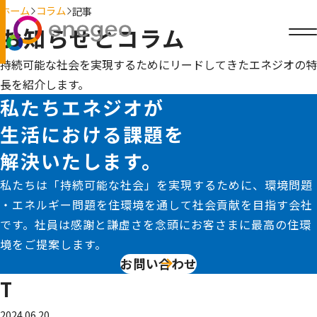
ホーム
コラム
記事
お知らせとコラム
持続可能な社会を実現するためにリードしてきたエネジオの特
長を紹介します。
私たちエネジオが
生活における課題を
解決いたします。
私たちは「持続可能な社会」を実現するために、環境問題
・エネルギー問題を住環境を通して社会貢献を目指す会社
です。社員は感謝と謙虚さを念頭にお客さまに最高の住環
境をご提案します。
お問い合わせ
T
2024.06.20