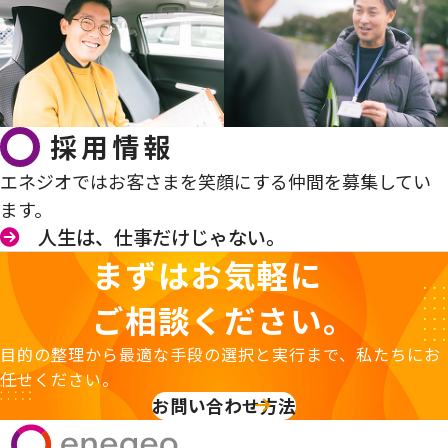
採用情報
エネジオではお客さまを笑顔にする仲間を募集してい
ます。
人生は、仕事だけじゃない。
まずはお気軽に
ご相談ください。
目的の整理から最適な手段の選択と実行まで、私たちにお
任せください。
お問い合わせ方法