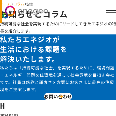
ホーム
コラム
記事
お知らせとコラム
持続可能な社会を実現するためにリードしてきたエネジオの特
長を紹介します。
私たちエネジオが
生活における課題を
解決いたします。
私たちは「持続可能な社会」を実現するために、環境問題
・エネルギー問題を住環境を通して社会貢献を目指す会社
です。社員は感謝と謙虚さを念頭にお客さまに最高の住環
境をご提案します。
お問い合わせ
H
2024.07.03