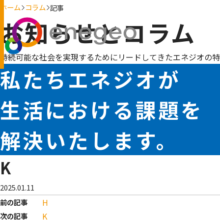
ホーム
コラム
記事
お知らせとコラム
持続可能な社会を実現するためにリードしてきたエネジオの特
私たちエネジオが
生活における課題を
解決いたします。
K
2025.01.11
H
前の記事
K
次の記事