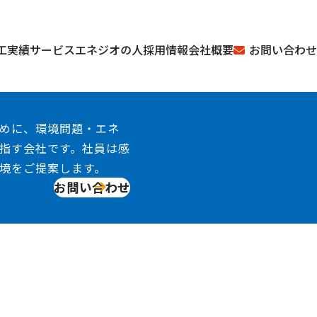
お問い合わせ
工実績
サービス
エネジオの人
採用情報
会社概要
めに、環境問題・エネ
指す会社です。社員は感
境をご提案します。
お問い合わせ