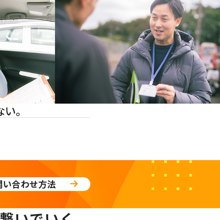
ない。
問い合わせ方法
繋いでいく。