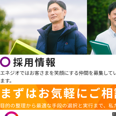
採用情報
エネジオではお客さまを笑顔にする仲間を募集して
ます。
まずはお気軽に
ご相
目的の整理から最適な手段の選択と実行まで、私