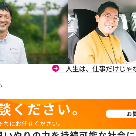
人生は、仕事だけじゃ
い
談ください。
お
たちにお任せください。
思いやりの力を持続可能な社会に