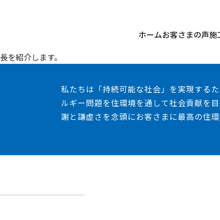
ホーム
お客さまの声
施
長を紹介します。
私たちは「持続可能な社会」を実現するた
ルギー問題を住環境を通して社会貢献を目
謝と謙虚さを念頭にお客さまに最高の住環