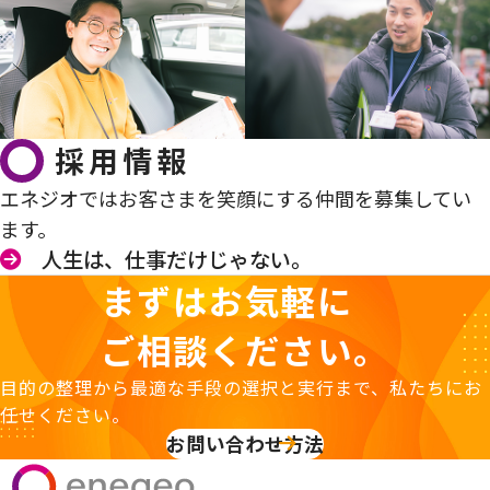
採用情報
エネジオではお客さまを笑顔にする仲間を募集してい
ます。
人生は、仕事だけじゃない。
まずはお気軽に
ご相談ください。
目的の整理から最適な手段の選択と実行まで、私たちにお
任せください。
お問い合わせ方法