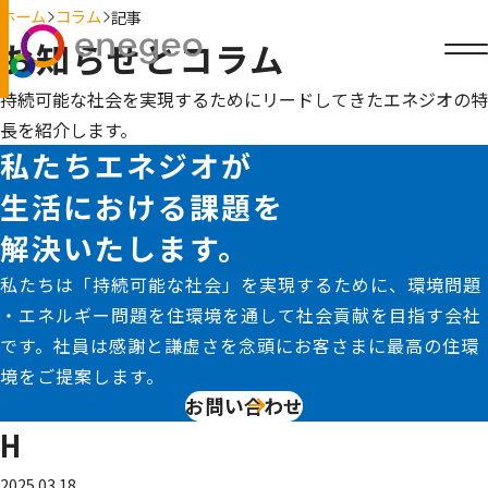
ホーム
コラム
記事
お知らせとコラム
持続可能な社会を実現するためにリードしてきたエネジオの特
長を紹介します。
私たちエネジオが
生活における課題を
解決いたします。
私たちは「持続可能な社会」を実現するために、環境問題
・エネルギー問題を住環境を通して社会貢献を目指す会社
です。社員は感謝と謙虚さを念頭にお客さまに最高の住環
境をご提案します。
お問い合わせ
H
2025.03.18