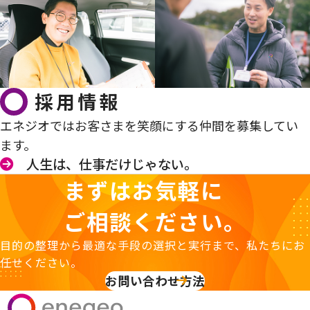
採用情報
エネジオではお客さまを笑顔にする仲間を募集してい
ます。
人生は、仕事だけじゃない。
まずはお気軽に
ご相談ください。
目的の整理から最適な手段の選択と実行まで、私たちにお
任せください。
お問い合わせ方法