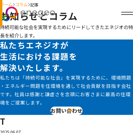
ホーム
コラム
記事
お知らせとコラム
持続可能な社会を実現するためにリードしてきたエネジオの特
長を紹介します。
私たちエネジオが
生活における課題を
解決いたします。
私たちは「持続可能な社会」を実現するために、環境問題
・エネルギー問題を住環境を通して社会貢献を目指す会社
です。社員は感謝と謙虚さを念頭にお客さまに最高の住環
境をご提案します。
お問い合わせ
T
2025.06.07