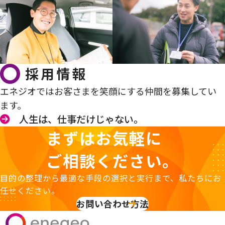
採用情報
エネジオではお客さまを笑顔にする仲間を募集してい
ます。
人生は、仕事だけじゃない。
まずはお気軽に
ご相談ください。
目的の整理から最適な手段の選択と実行まで、私たちにお
任せください。
お問い合わせ方法