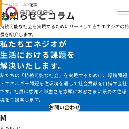
ホーム
コラム
記事
お知らせとコラム
持続可能な社会を実現するためにリードしてきたエネジオの特
長を紹介します。
私たちエネジオが
生活における課題を
解決いたします。
私たちは「持続可能な社会」を実現するために、環境問題
・エネルギー問題を住環境を通して社会貢献を目指す会社
です。社員は感謝と謙虚さを念頭にお客さまに最高の住環
境をご提案します。
お問い合わせ
M
2025.07.07