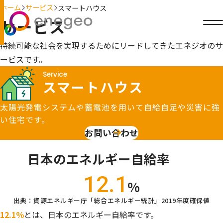
ホーム
サービス
スマートハウス
サービス
持続可能な社会を実現するためにリードしてきたエネジオのサ
ービスです。
Service
スマートハウス
太陽光発電システムや蓄電池を用いて自給自足や災害に強
い住宅です。
お問い合わせ
日本のエネルギー自給率
12.1
%
出典：資源エネルギー庁「総合エネルギー統計」2019年度確保値
12.1％
とは、日本のエネルギー自給率です。