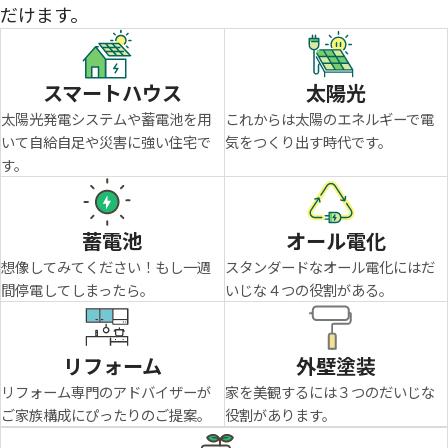
だけます。
スマートハウス
太陽光
太陽光発電システムや蓄電池を用
これからは太陽のエネルギーで電
いて自給自足や災害に強い住宅で
気をつくり出す時代です。
す。
蓄電池
オール電化
想像してみてください！もし一週
スタンダードなオール電化にはだ
間停電してしまったら。
いじな４つの役割がある。
リフォーム
外壁塗装
リフォーム専門のアドバイザーが
家を美観するには３つのだいじな
ご家族構成にぴったりのご提案。
役割があります。