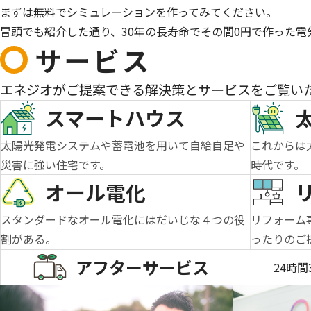
まずは無料でシミュレーションを作ってみてください。
冒頭でも紹介した通り、30年の長寿命でその間0円で作った
サービス
エネジオがご提案できる解決策とサービスをご覧い
スマートハウス
太陽光発電システムや蓄電池を用いて自給自足や
これからは
災害に強い住宅です。
時代です。
オール電化
スタンダードなオール電化にはだいじな４つの役
リフォーム
割がある。
ったりのご
アフターサービス
24時