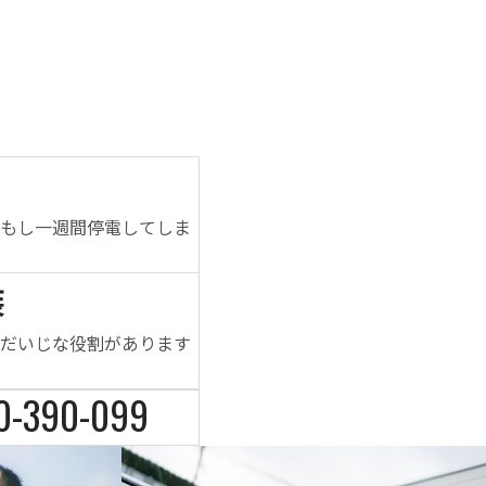
！もし一週間停電してしま
装
のだいじな役割があります
0-390-099