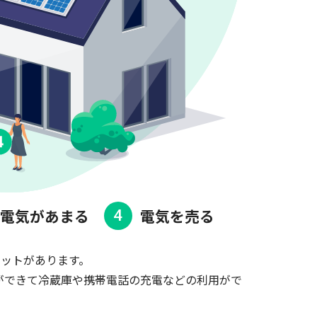
電気があまる
電気を売る
4
リットがあります。
とができて冷蔵庫や携帯電話の充電などの利用がで