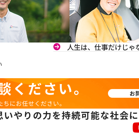
人生は、仕事だけじゃ
い
談ください。
お
たちにお任せください。
思いやりの力を持続可能な社会に