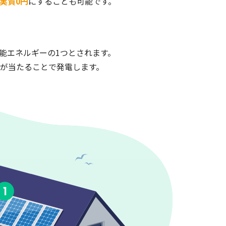
実質0円
にすることも可能です。
能エネルギーの1つとされます。
が当たることで発電します。