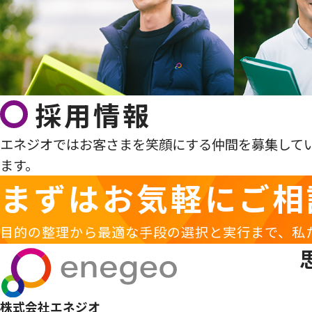
採用情報
エネジオではお客さまを笑顔にする仲間を募集して
ます。
まずはお気軽に
ご相
目的の整理から最適な手段の選択と実行まで、私
株式会社エネジオ