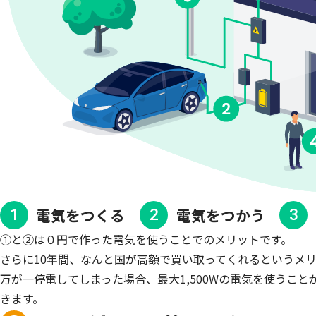
電気をつくる
電気をつかう
1
2
3
①と②は０円で作った電気を使うことでのメリットです。
さらに10年間、なんと国が高額で買い取ってくれるというメ
万が一停電してしまった場合、最大1,500Wの電気を使うこ
きます。