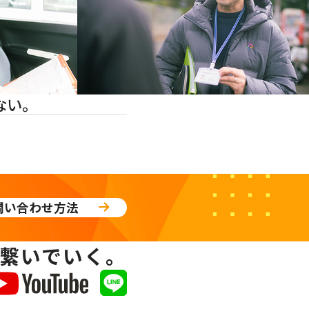
ない。
問い合わせ方法
繋いでいく。